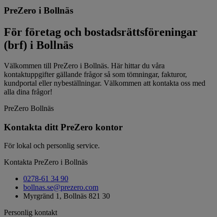
PreZero i Bollnäs
För företag och bostadsrättsföreningar
(brf) i Bollnäs
Välkommen till PreZero i Bollnäs. Här hittar du våra
kontaktuppgifter gällande frågor så som tömningar, fakturor,
kundportal eller nybeställningar. Välkommen att kontakta oss med
alla dina frågor!
PreZero Bollnäs
Kontakta ditt PreZero kontor
För lokal och personlig service.
Kontakta PreZero i Bollnäs
0278-61 34 90
bollnas.se@prezero.com
Myrgränd 1, Bollnäs 821 30
Personlig kontakt