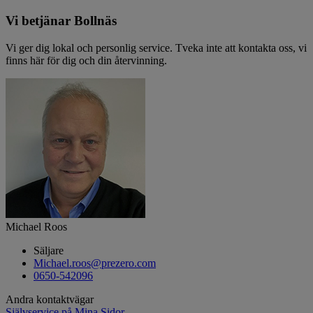
Vi betjänar Bollnäs
Vi ger dig lokal och personlig service. Tveka inte att kontakta oss, vi
finns här för dig och din återvinning.
Michael Roos
Säljare
Michael.roos@prezero.com
0650-542096
Andra kontaktvägar
Självservice på Mina Sidor