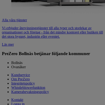
Alla våra tjänster
Vi erbjuder återvinningstjänster till alla typer och storlekar av
organisationer och företag - från det mindre kontoret eller butiken till
det stora bygget, industrin eller eventet.
Läs mer
PreZero Bollnäs betjänar följande kommuner
Bollnäs
Ovanåker
Kundservice
Om PreZero
Integritetspolicy
Whistleblowerfunktion
Kamerabevakningspolicy
Kontakt
Logga in