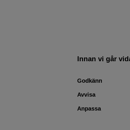
Innan vi går vi
Godkänn
Avvisa
Anpassa