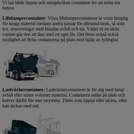
Vi har både öppna och stängda/låsta containrar för att möta era
behov.
Liftdumpercontainer
:
Vissa liftdumpercontainrar är extra lämplig
för tunga material medans andra passar för allround-bruk, så som
tex. renoveringar med blandat avfall och trä. Väljer ni en täckt
variant går den att låsa med ett eget lås. Det finns också också
möjlighet att flytta containerna på plats med hjälp av lyftöglor.
Lastväxlarcontainer:
Lastväxlarcontainern är för dig med tungt
avfall eller större volymer material. Containern rullas på plats och
kräver därför lite mer utrymme. Finns som öppna eller täckta, eller
kan täckas med nät.