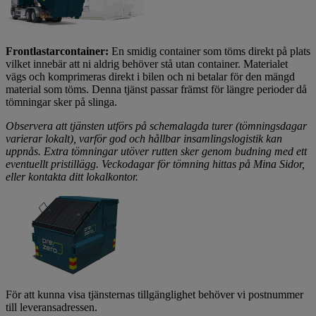
Frontlastarcontainer:
En smidig container som töms direkt på plats
vilket innebär att ni aldrig behöver stå utan container. Materialet
vägs och komprimeras direkt i bilen och ni betalar för den mängd
material som töms. Denna tjänst passar främst för längre perioder då
tömningar sker på slinga.
Observera att tjänsten utförs på schemalagda turer (tömningsdagar
varierar lokalt), varför god och hållbar insamlingslogistik kan
uppnås. Extra tömningar utöver rutten sker genom budning med ett
eventuellt pristillägg. Veckodagar för tömning hittas på Mina Sidor,
eller kontakta ditt lokalkontor.
För att kunna visa tjänsternas tillgänglighet behöver vi postnummer
till leveransadressen.