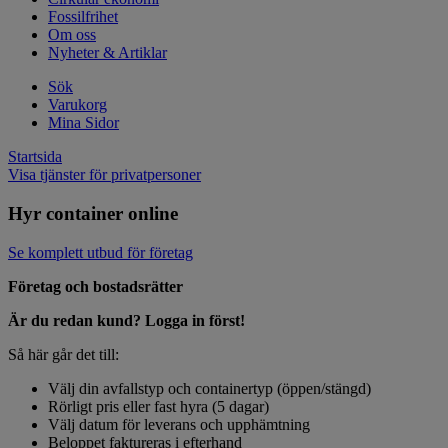
Fossilfrihet
Om oss
Nyheter & Artiklar
Sök
Varukorg
Mina Sidor
Startsida
Visa tjänster för privatpersoner
Hyr container online
Se komplett utbud för företag
Företag och bostadsrätter
Är du redan kund? Logga in först!
Så här går det till:
Välj din avfallstyp och containertyp (öppen/stängd)
Rörligt pris eller fast hyra (5 dagar)
Välj datum för leverans och upphämtning
Beloppet faktureras i efterhand