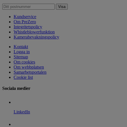
Kundservice
Om PreZero
Integritetspolicy
Whistleblowerfunktion
Kamerabevakningspolicy
Kontakt
Logga in
Sitemap
Om cookies
Om webbplatsen
Samarbetsportalen
Cookie list
Sociala medier
LinkedIn