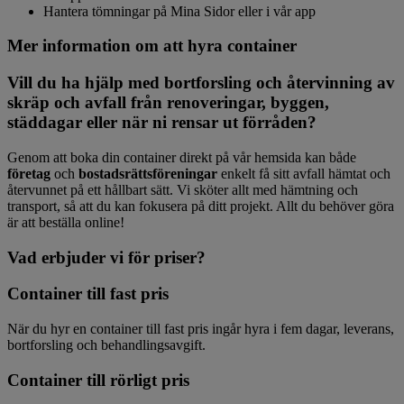
Hantera tömningar på Mina Sidor eller i vår app
Mer information om att hyra container
Vill du ha hjälp med bortforsling och återvinning av
skräp och avfall från renoveringar, byggen,
städdagar eller när ni rensar ut förråden?
Genom att boka din container direkt på vår hemsida kan både
företag
och
bostadsrättsföreningar
enkelt få sitt avfall hämtat och
återvunnet på ett hållbart sätt. Vi sköter allt med hämtning och
transport, så att du kan fokusera på ditt projekt. Allt du behöver göra
är att beställa online!
Vad erbjuder vi för priser?
Container till fast pris
När du hyr en container till fast pris ingår hyra i fem dagar, leverans,
bortforsling och behandlingsavgift.
Container till rörligt pris