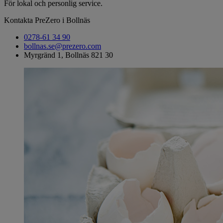
För lokal och personlig service.
Kontakta PreZero i Bollnäs
0278-61 34 90
bollnas.se@prezero.com
Myrgränd 1, Bollnäs 821 30