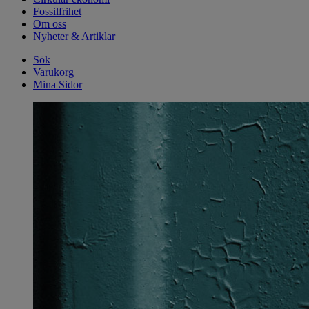
Fossilfrihet
Om oss
Nyheter & Artiklar
Sök
Varukorg
Mina Sidor