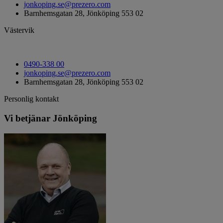
jonkoping.se@prezero.com
Barnhemsgatan 28, Jönköping 553 02
Västervik
0490-338 00
jonkoping.se@prezero.com
Barnhemsgatan 28, Jönköping 553 02
Personlig kontakt
Vi betjänar Jönköping