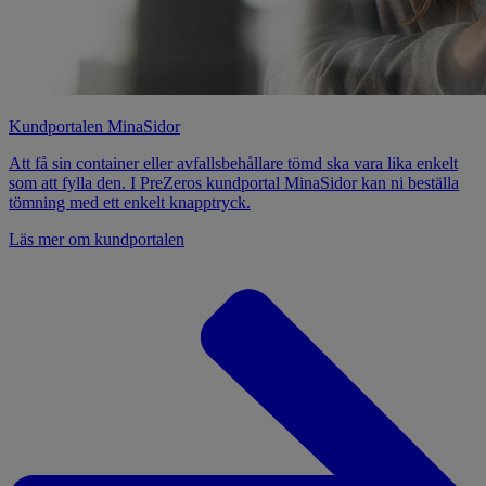
Kundportalen MinaSidor
Att få sin container eller avfallsbehållare tömd ska vara lika enkelt
som att fylla den. I PreZeros kundportal MinaSidor kan ni beställa
tömning med ett enkelt knapptryck.
Läs mer om kundportalen