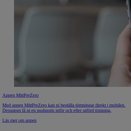
Appen MittPreZero
Med appen MittPreZero kan ni beställa tömningar direkt i mobilen.
Dessutom få ni en pushnotis inför och efter utförd tömning.
Läs mer om appen