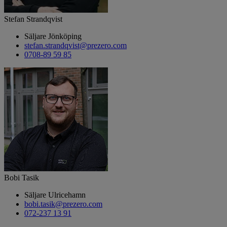
Stefan Strandqvist
Säljare Jönköping
stefan.strandqvist@prezero.com
0708-89 59 85
Bobi Tasik
Säljare Ulricehamn
bobi.tasik@prezero.com
072-237 13 91