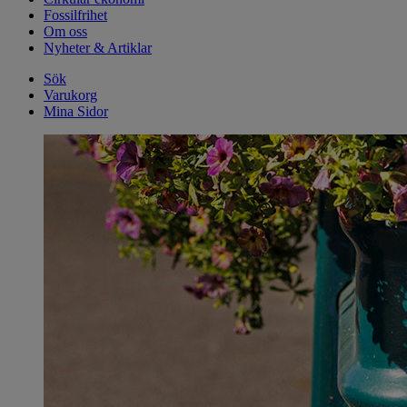
Fossilfrihet
Om oss
Nyheter & Artiklar
Sök
Varukorg
Mina Sidor