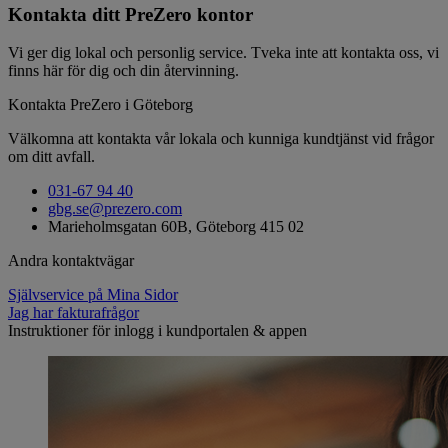
Kontakta ditt PreZero kontor
Vi ger dig lokal och personlig service. Tveka inte att kontakta oss, vi
finns här för dig och din återvinning.
Kontakta PreZero i Göteborg
Välkomna att kontakta vår lokala och kunniga kundtjänst vid frågor
om ditt avfall.
031-67 94 40
gbg.se@prezero.com
Marieholmsgatan 60B, Göteborg 415 02
Andra kontaktvägar
Självservice på Mina Sidor
Jag har fakturafrågor
Instruktioner för inlogg i kundportalen & appen