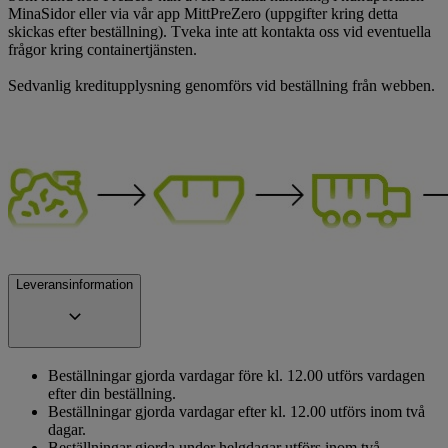
MinaSidor eller via vår app MittPreZero (uppgifter kring detta
skickas efter beställning). Tveka inte att kontakta oss vid eventuella
frågor kring containertjänsten.
Sedvanlig kreditupplysning genomförs vid beställning från webben.
Leveransinformation
Beställningar gjorda vardagar före kl. 12.00 utförs vardagen
efter din beställning.
Beställningar gjorda vardagar efter kl. 12.00 utförs inom två
dagar.
Beställningar gjorda under helgdagar utförs inom två