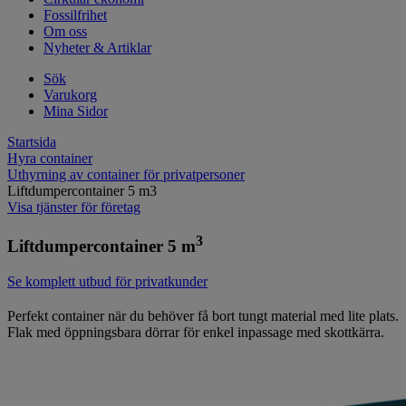
Fossilfrihet
Om oss
Nyheter & Artiklar
Sök
Varukorg
Mina Sidor
Startsida
Hyra container
Uthyrning av container för privatpersoner
Liftdumpercontainer 5 m3
Visa tjänster för företag
3
Liftdumpercontainer 5 m
Se komplett utbud för privatkunder
Perfekt container när du behöver få bort tungt material med lite plats.
Flak med öppningsbara dörrar för enkel inpassage med skottkärra.