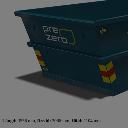
Längd:
3556 mm,
Bredd:
2066 mm,
Höjd:
1104 mm