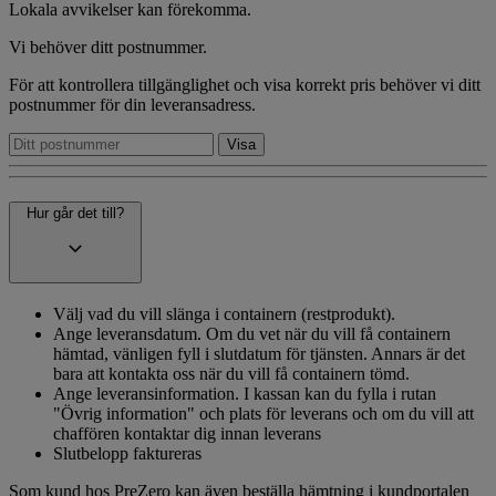
Lokala avvikelser kan förekomma.
Vi behöver ditt postnummer.
För att kontrollera tillgänglighet och visa korrekt pris behöver vi ditt
postnummer för din leveransadress.
Hur går det till?
Välj vad du vill slänga i containern (restprodukt).
Ange leveransdatum. Om du vet när du vill få containern
hämtad, vänligen fyll i slutdatum för tjänsten. Annars är det
bara att kontakta oss när du vill få containern tömd.
Ange leveransinformation. I kassan kan du fylla i rutan
"Övrig information" och plats för leverans och om du vill att
chaffören kontaktar dig innan leverans
Slutbelopp faktureras
Som kund hos PreZero kan även beställa hämtning i kundportalen