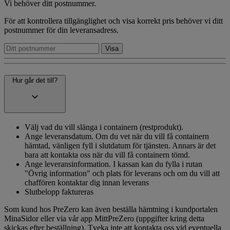
Vi behöver ditt postnummer.
För att kontrollera tillgänglighet och visa korrekt pris behöver vi ditt
postnummer för din leveransadress.
Hur går det till?
Välj vad du vill slänga i containern (restprodukt).
Ange leveransdatum. Om du vet när du vill få containern
hämtad, vänligen fyll i slutdatum för tjänsten. Annars är det
bara att kontakta oss när du vill få containern tömd.
Ange leveransinformation. I kassan kan du fylla i rutan
"Övrig information" och plats för leverans och om du vill att
chaffören kontaktar dig innan leverans
Slutbelopp faktureras
Som kund hos PreZero kan även beställa hämtning i kundportalen
MinaSidor eller via vår app MittPreZero (uppgifter kring detta
skickas efter beställning). Tveka inte att kontakta oss vid eventuella