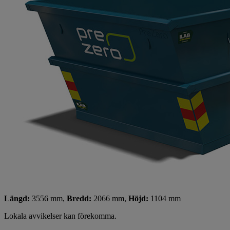
Längd:
3556 mm,
Bredd:
2066 mm,
Höjd:
1104 mm
Lokala avvikelser kan förekomma.