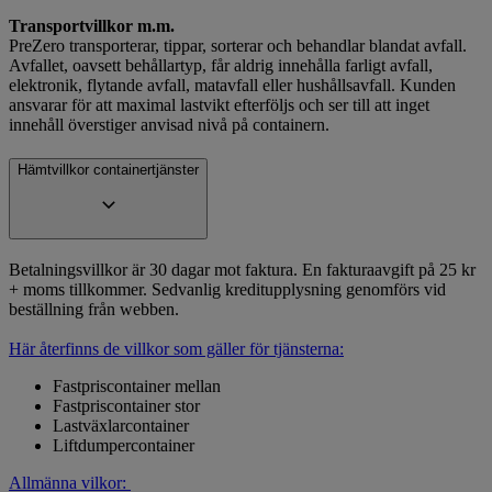
Transportvillkor m.m.
PreZero transporterar, tippar, sorterar och behandlar blandat avfall.
Avfallet, oavsett behållartyp, får aldrig innehålla farligt avfall,
elektronik, flytande avfall, matavfall eller hushållsavfall. Kunden
ansvarar för att maximal lastvikt efterföljs och ser till att inget
innehåll överstiger anvisad nivå på containern.
Hämtvillkor containertjänster
Betalningsvillkor är 30 dagar mot faktura. En fakturaavgift på 25 kr
+ moms tillkommer. Sedvanlig kreditupplysning genomförs vid
beställning från webben.
Här återfinns de villkor som gäller för tjänsterna:
Fastpriscontainer mellan
Fastpriscontainer stor
Lastväxlarcontainer
Liftdumpercontainer
Allmänna vilkor: