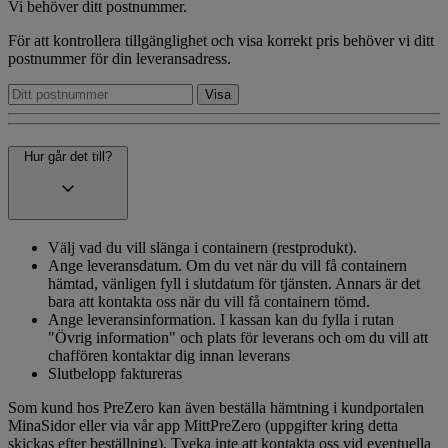
Vi behöver ditt postnummer.
För att kontrollera tillgänglighet och visa korrekt pris behöver vi ditt
postnummer för din leveransadress.
Hur går det till?
Välj vad du vill slänga i containern (restprodukt).
Ange leveransdatum. Om du vet när du vill få containern
hämtad, vänligen fyll i slutdatum för tjänsten. Annars är det
bara att kontakta oss när du vill få containern tömd.
Ange leveransinformation. I kassan kan du fylla i rutan
"Övrig information" och plats för leverans och om du vill att
chaffören kontaktar dig innan leverans
Slutbelopp faktureras
Som kund hos PreZero kan även beställa hämtning i kundportalen
MinaSidor eller via vår app MittPreZero (uppgifter kring detta
skickas efter beställning). Tveka inte att kontakta oss vid eventuella