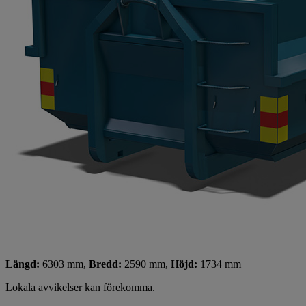
Längd:
6303 mm,
Bredd:
2590 mm,
Höjd:
1734 mm
Lokala avvikelser kan förekomma.