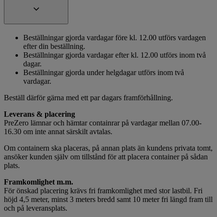
Beställningar gjorda vardagar före kl. 12.00 utförs vardagen
efter din beställning.
Beställningar gjorda vardagar efter kl. 12.00 utförs inom två
dagar.
Beställningar gjorda under helgdagar utförs inom två
vardagar.
Beställ därför gärna med ett par dagars framförhållning.
Leverans & placering
PreZero lämnar och hämtar containrar på vardagar mellan 07.00-
16.30 om inte annat särskilt avtalas.
Om containern ska placeras, på annan plats än kundens privata tomt,
ansöker kunden själv om tillstånd för att placera container på sådan
plats.
Framkomlighet m.m.
För önskad placering krävs fri framkomlighet med stor lastbil. Fri
höjd 4,5 meter, minst 3 meters bredd samt 10 meter fri längd fram till
och på leveransplats.