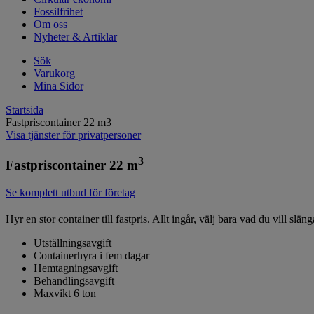
Fossilfrihet
Om oss
Nyheter & Artiklar
Sök
Varukorg
Mina Sidor
Startsida
Fastpriscontainer 22 m3
Visa tjänster för privatpersoner
3
Fastpriscontainer 22 m
Se komplett utbud för företag
Hyr en stor container till fastpris. Allt ingår, välj bara vad du vill slä
Utställningsavgift
Containerhyra i fem dagar
Hemtagningsavgift
Behandlingsavgift
Maxvikt 6 ton