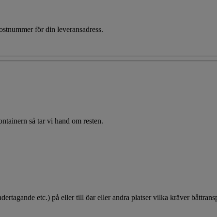
 postnummer för din leveransadress.
 containern så tar vi hand om resten.
dertagande etc.) på eller till öar eller andra platser vilka kräver båttransp