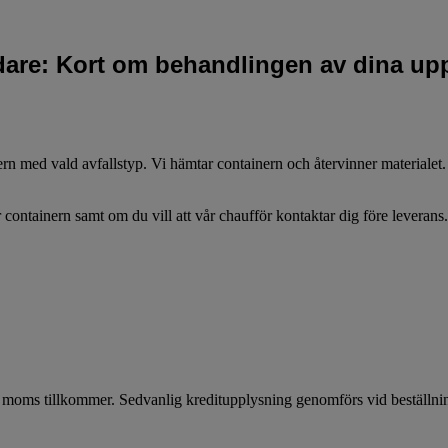
idare: Kort om behandlingen av dina upp
nern med vald avfallstyp. Vi hämtar containern och återvinner materialet
 containern samt om du vill att vår chaufför kontaktar dig före leverans
 + moms tillkommer. Sedvanlig kreditupplysning genomförs vid beställn