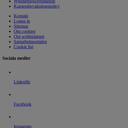
Whistleblowerfunktion
Kamerabevakningspolicy
Kontakt
Logga in
Sitemap
Om cookies
Om webbplatsen
Samarbetsportalen
Cookie list
Sociala medier
LinkedIn
Facebook
Instagram