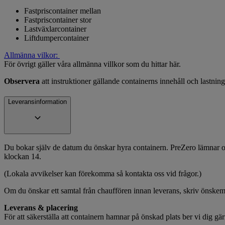
Fastpriscontainer mellan
Fastpriscontainer stor
Lastväxlarcontainer
Liftdumpercontainer
Allmänna vilkor:
För övrigt gäller våra allmänna villkor som du hittar här.
Observera
att instruktioner gällande containerns innehåll och lastning
Leveransinformation
Du bokar själv de datum du önskar hyra containern. PreZero lämnar och
klockan 14.
(Lokala avvikelser kan förekomma så kontakta oss vid frågor.)
Om du önskar ett samtal från chauffören innan leverans, skriv önske
Leverans & placering
För att säkerställa att containern hamnar på önskad plats ber vi dig gä