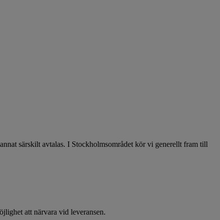
at särskilt avtalas. I Stockholmsområdet kör vi generellt fram till
öjlighet att närvara vid leveransen.