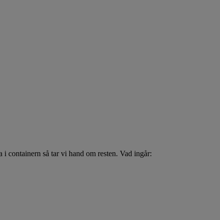
nga i containern så tar vi hand om resten. Vad ingår: