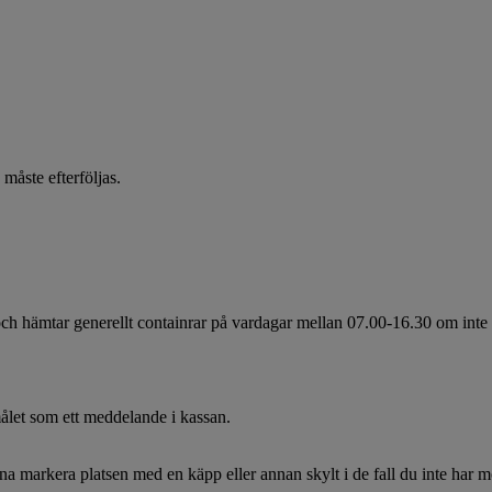
 måste efterföljas.
 hämtar generellt containrar på vardagar mellan 07.00-16.30 om inte ann
målet som ett meddelande i kassan.
rna markera platsen med en käpp eller annan skylt i de fall du inte har m