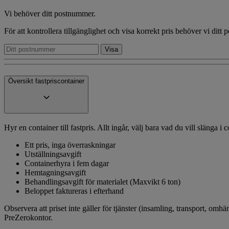
Vi behöver ditt postnummer.
För att kontrollera tillgänglighet och visa korrekt pris behöver vi ditt
Översikt fastpriscontainer
Hyr en container till fastpris. Allt ingår, välj bara vad du vill slänga i
Ett pris, inga överraskningar
Utställningsavgift
Containerhyra i fem dagar
Hemtagningsavgift
Behandlingsavgift för materialet (Maxvikt 6 ton)
Beloppet faktureras i efterhand
Observera att priset inte gäller för tjänster (insamling, transport, omhän
PreZerokontor.