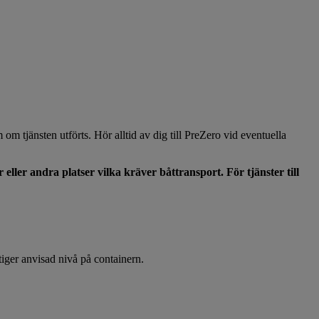
 om tjänsten utförts. Hör alltid av dig till PreZero vid eventuella
 eller andra platser vilka kräver båttransport. För tjänster till
stiger anvisad nivå på containern.