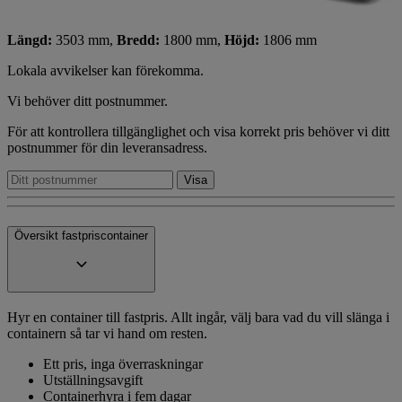
Längd:
3503 mm,
Bredd:
1800 mm,
Höjd:
1806 mm
Lokala avvikelser kan förekomma.
Vi behöver ditt postnummer.
För att kontrollera tillgänglighet och visa korrekt pris behöver vi ditt
postnummer för din leveransadress.
Översikt fastpriscontainer
Hyr en container till fastpris. Allt ingår, välj bara vad du vill slänga i
containern så tar vi hand om resten.
Ett pris, inga överraskningar
Utställningsavgift
Containerhyra i fem dagar