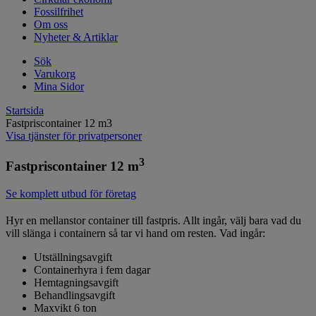
Fossilfrihet
Om oss
Nyheter & Artiklar
Sök
Varukorg
Mina Sidor
Startsida
Fastpriscontainer 12 m3
Visa tjänster för privatpersoner
3
Fastpriscontainer 12 m
Se komplett utbud för företag
Hyr en mellanstor container till fastpris. Allt ingår, välj bara vad du
vill slänga i containern så tar vi hand om resten. Vad ingår:
Utställningsavgift
Containerhyra i fem dagar
Hemtagningsavgift
Behandlingsavgift
Maxvikt 6 ton