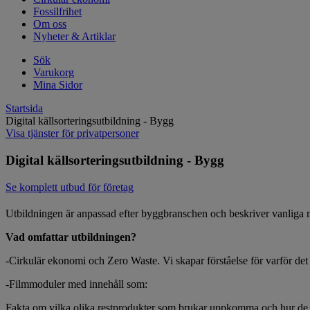
Fossilfrihet
Om oss
Nyheter & Artiklar
Sök
Varukorg
Mina Sidor
Startsida
Digital källsorteringsutbildning - Bygg
Visa tjänster för privatpersoner
Digital källsorteringsutbildning - Bygg
Se komplett utbud för företag
Utbildningen är anpassad efter byggbranschen och beskriver vanliga m
Vad omfattar utbildningen?
-Cirkulär ekonomi och Zero Waste. Vi skapar förståelse för varför det är
-Filmmoduler med innehåll som:
Fakta om vilka olika restprodukter som brukar uppkomma och hur de 