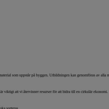
aterial som uppstår på byggen. Utbildningen kan genomföras av alla med
 viktigt att vi återvinner resurser för att bidra till en cirkulär ekonomi.
ska sorteras