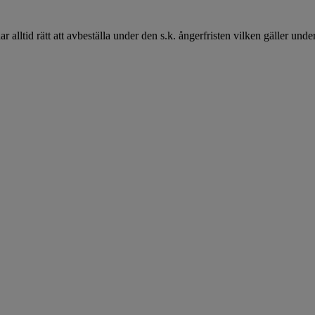
lltid rätt att avbeställa under den s.k. ångerfristen vilken gäller under 14