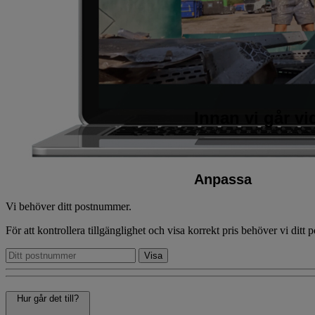
Innan vi går v
Anpassa
Vi behöver ditt postnummer.
För att kontrollera tillgänglighet och visa korrekt pris behöver vi ditt
Hur går det till?