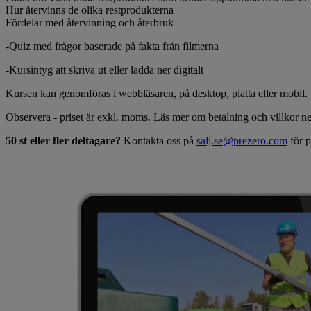
Hur återvinns de olika restprodukterna
Fördelar med återvinning och återbruk
-Quiz med frågor baserade på fakta från filmerna
-Kursintyg att skriva ut eller ladda ner digitalt
Kursen kan genomföras i webbläsaren, på desktop, platta eller mobil.
Observera - priset är exkl. moms. Läs mer om betalning och villkor n
50 st eller fler deltagare?
Kontakta oss på
salj.se@prezero.com
för p