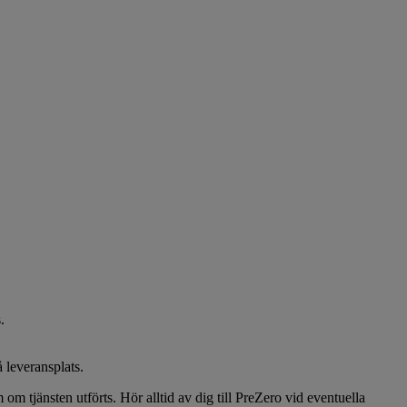
.
 leveransplats.
 om tjänsten utförts. Hör alltid av dig till PreZero vid eventuella