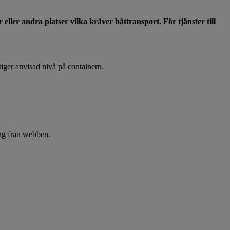
 eller andra platser vilka kräver båttransport. För tjänster till
stiger anvisad nivå på containern.
ing från webben.