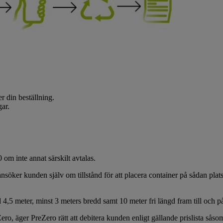
r din beställning.
gar.
om inte annat särskilt avtalas.
söker kunden själv om tillstånd för att placera container på sådan plats
 4,5 meter, minst 3 meters bredd samt 10 meter fri längd fram till och på
ro, äger PreZero rätt att debitera kunden enligt gällande prislista såsom