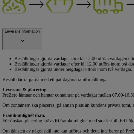
Leveransinformation
Beställningar gjorda vardagar före kl. 12.00 utförs vardagen efte
Beställningar gjorda vardagar efter kl. 12.00 utförs inom två da
Beställningar gjorda under helgdagar utförs inom två vardagar.
Beställ därför gärna med ett par dagars framförhållning.
Leverans & placering
PreZero lämnar och hämtar containrar på vardagar mellan 07.00-16.30 
Om containern ska placeras, på annan plats än kundens privata tomt, an
Framkomlighet m.m.
För önskad placering krävs fri framkomlighet med stor lastbil. Fri höjd
Om tjänsten av något skäl inte kan utföras och detta inte beror på PreZe