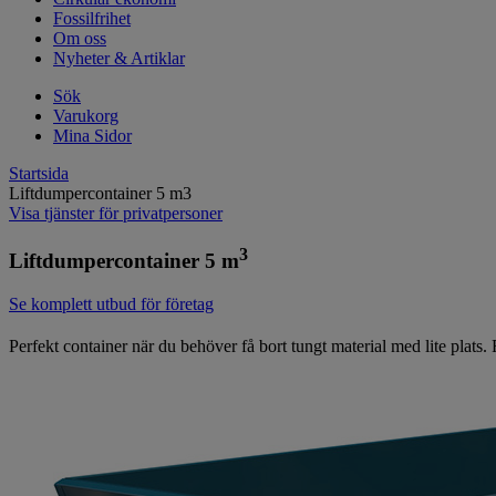
Fossilfrihet
Om oss
Nyheter & Artiklar
Sök
Varukorg
Mina Sidor
Startsida
Liftdumpercontainer 5 m3
Visa tjänster för privatpersoner
3
Liftdumpercontainer 5 m
Se komplett utbud för företag
Perfekt container när du behöver få bort tungt material med lite plat