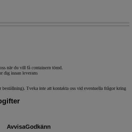
oss när du vill få containern tömd.
ar dig innan leverans
eställning). Tveka inte att kontakta oss vid eventuella frågor kring
gifter
Avvisa
Godkänn