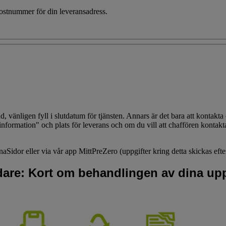
 postnummer för din leveransadress.
vänligen fyll i slutdatum för tjänsten. Annars är det bara att kontakta 
information" och plats för leverans och om du vill att chaffören kontakt
dor eller via vår app MittPreZero (uppgifter kring detta skickas efter b
idare: Kort om behandlingen av dina upp