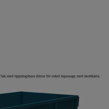
s. Flak med öppningsbara dörrar för enkel inpassage med skottkärra.