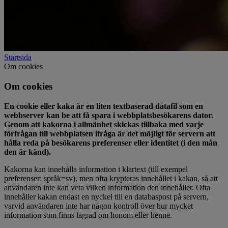
Startsida
Om cookies
Om cookies
En cookie eller kaka är en liten textbaserad datafil som en
webbserver kan be att få spara i webbplatsbesökarens dator.
Genom att kakorna i allmänhet skickas tillbaka med varje
förfrågan till webbplatsen ifråga är det möjligt för servern att
hålla reda på besökarens preferenser eller identitet (i den mån
den är känd).
Kakorna kan innehålla information i klartext (till exempel
preferenser: språk=sv), men ofta krypteras innehållet i kakan, så att
användaren inte kan veta vilken information den innehåller. Ofta
innehåller kakan endast en nyckel till en databaspost på servern,
varvid användaren inte har någon kontroll över hur mycket
information som finns lagrad om honom eller henne.