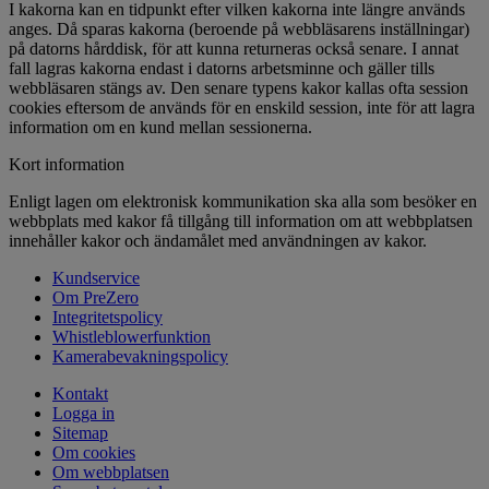
I kakorna kan en tidpunkt efter vilken kakorna inte längre används
anges. Då sparas kakorna (beroende på webbläsarens inställningar)
på datorns hårddisk, för att kunna returneras också senare. I annat
fall lagras kakorna endast i datorns arbetsminne och gäller tills
webbläsaren stängs av. Den senare typens kakor kallas ofta session
cookies eftersom de används för en enskild session, inte för att lagra
information om en kund mellan sessionerna.
Kort information
Enligt lagen om elektronisk kommunikation ska alla som besöker en
webbplats med kakor få tillgång till information om att webbplatsen
innehåller kakor och ändamålet med användningen av kakor.
Kundservice
Om PreZero
Integritetspolicy
Whistleblowerfunktion
Kamerabevakningspolicy
Kontakt
Logga in
Sitemap
Om cookies
Om webbplatsen