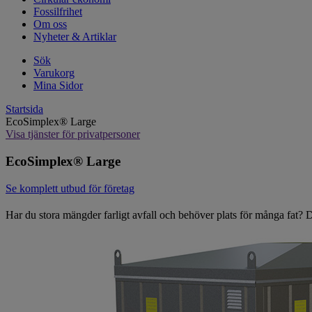
Fossilfrihet
Om oss
Nyheter & Artiklar
Sök
Varukorg
Mina Sidor
Startsida
EcoSimplex® Large
Visa tjänster för privatpersoner
EcoSimplex® Large
Se komplett utbud för företag
Har du stora mängder farligt avfall och behöver plats för många fat?