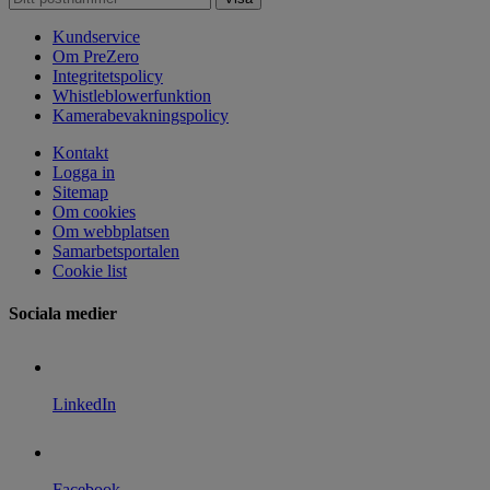
Kundservice
Om PreZero
Integritetspolicy
Whistleblowerfunktion
Kamerabevakningspolicy
Kontakt
Logga in
Sitemap
Om cookies
Om webbplatsen
Samarbetsportalen
Cookie list
Sociala medier
LinkedIn
Facebook