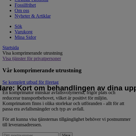
Fossilfrihet
Om oss
Nyheter & Artiklar
Sök
Varukorg
Mina Sidor
Startsida
Visa komprimerande utrustning
Visa tjänster för privatpersoner
Vår komprimerande utrustning
Se komplett utbud för företag
idare: Kort om behandlingen av dina upp
En komprimator minskar avfallsvolymerna, frigör plats och
reducerar transportbehovet, vilket är positivt för miljön.
Komprimatorn finns i olika storlekar och utföranden - allt för att
passa era avfallsmängder och typ av avfall.
För att kunna visa tjänsternas tillgänglighet behöver vi postnummer
till leveransadressen.