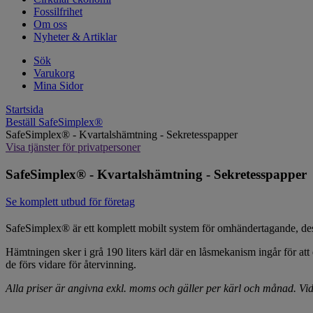
Fossilfrihet
Om oss
Nyheter & Artiklar
Sök
Varukorg
Mina Sidor
Startsida
Beställ SafeSimplex®
SafeSimplex® - Kvartalshämtning - Sekretesspapper
Visa tjänster för privatpersoner
SafeSimplex® - Kvartalshämtning - Sekretesspapper
Se komplett utbud för företag
SafeSimplex® är ett komplett mobilt system för omhändertagande, des
Hämtningen sker i grå 190 liters kärl där en låsmekanism ingår för at
de förs vidare för återvinning.
Alla priser är angivna exkl. moms och gäller per kärl och månad. Vid 