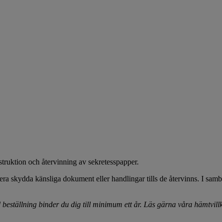
truktion och återvinning av sekretesspapper.
t era skydda känsliga dokument eller handlingar tills de återvinns. I s
beställning binder du dig till minimum ett år. Läs gärna våra hämtvillk