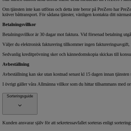
Om tjänsten inte kan utföras och detta inte beror på PreZero har PreZero r
kräver båttransport. För sådana tjänster, vänligen kontakta ditt närma
Betalningsvillkor
Betalningsvillkor är 30 dagar mot faktura. Vid försenad betalning utgå
Väljer du elektronisk fakturering tillkommer ingen faktureringsavgif
Sedvanlig kreditprövning sker och kännedomskopia skickas till kons
Avbeställning
Avbeställning kan ske utan kostnad senast kl 15 dagen innan tjänsten 
I övrigt gäller våra Allmänna villkor som du hittar tillsammans med or
Sorteringsguide
Kunden ansvarar själv för att sekretessavfallet sorteras enligt sorteri