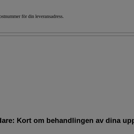
 postnummer för din leveransadress.
idare: Kort om behandlingen av dina upp