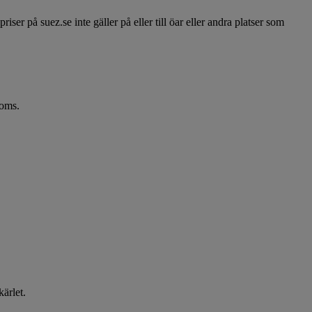
iser på suez.se inte gäller på eller till öar eller andra platser som
moms.
kärlet.