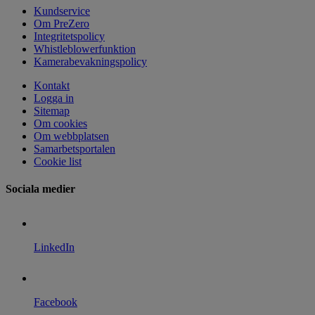
Kundservice
Om PreZero
Integritetspolicy
Whistleblowerfunktion
Kamerabevakningspolicy
Kontakt
Logga in
Sitemap
Om cookies
Om webbplatsen
Samarbetsportalen
Cookie list
Sociala medier
LinkedIn
Facebook