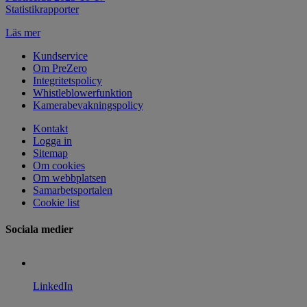
Statistikrapporter
Läs mer
Kundservice
Om PreZero
Integritetspolicy
Whistleblowerfunktion
Kamerabevakningspolicy
Kontakt
Logga in
Sitemap
Om cookies
Om webbplatsen
Samarbetsportalen
Cookie list
Sociala medier
LinkedIn