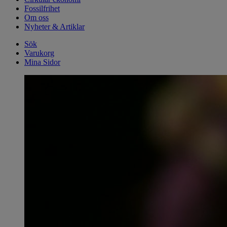
Fossilfrihet
Om oss
Nyheter & Artiklar
Sök
Varukorg
Mina Sidor