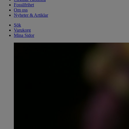
Fossilfrihet
Om oss
Nyheter & Artiklar
Sök
Varukorg
Mina Sidor