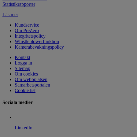
Statistikrapporter
Läs mer
Kundservice
Om PreZero
Integritetspolicy
Whistleblowerfunktion
Kamerabevakningspolicy
Kontakt
Logga in
Sitemap
Om cookies
Om webbplatsen
Samarbetsportalen
Cookie list
Sociala medier
LinkedIn