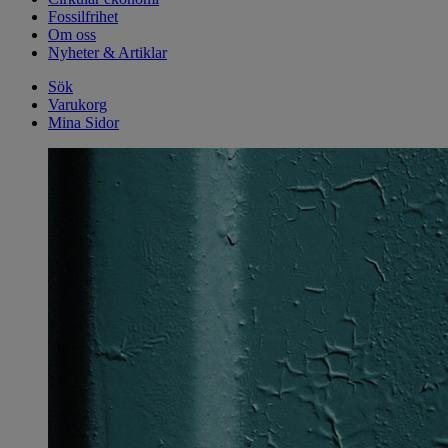
Fossilfrihet
Om oss
Nyheter & Artiklar
Sök
Varukorg
Mina Sidor