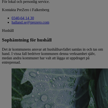
För lokal och personlig service.
Kontakta PreZero i Falkenberg
0340-64 14 30
halland.se@prezero.com
Hushåll
Sophämtning för hushåll
Det är kommunens ansvar att hushållsavfallet samlas in och tas om
hand. I vissa fall bedriver kommunen denna verksamhet själv,
medan andra kommuner har valt att lägga ut uppdraget på
entreprenad.