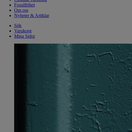
Fossilfrihet
Om oss
Nyheter & Artiklar
Sök
Varukorg
Mina Sidor