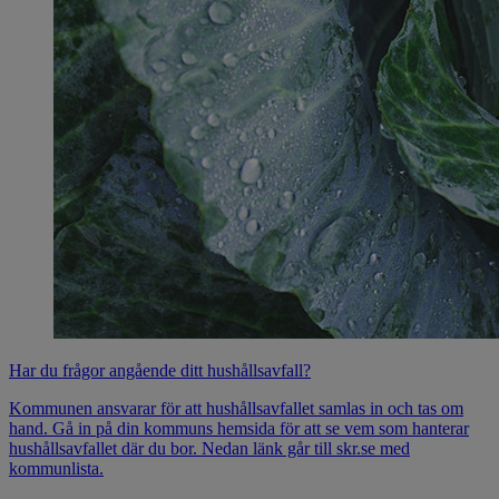
Har du frågor angående ditt hushållsavfall?
Kommunen ansvarar för att hushållsavfallet samlas in och tas om
hand. Gå in på din kommuns hemsida för att se vem som hanterar
hushållsavfallet där du bor. Nedan länk går till skr.se med
kommunlista.