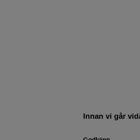
Innan vi går vi
Godkänn