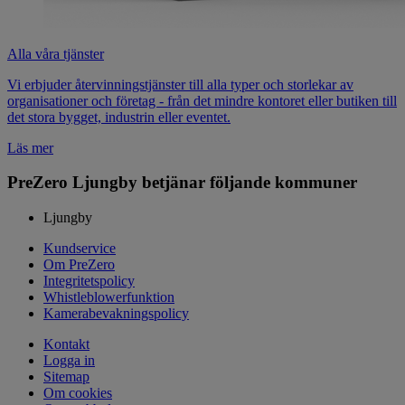
Alla våra tjänster
Vi erbjuder återvinningstjänster till alla typer och storlekar av
organisationer och företag - från det mindre kontoret eller butiken till
det stora bygget, industrin eller eventet.
Läs mer
PreZero Ljungby betjänar följande kommuner
Ljungby
Kundservice
Om PreZero
Integritetspolicy
Whistleblowerfunktion
Kamerabevakningspolicy
Kontakt
Logga in
Sitemap
Om cookies