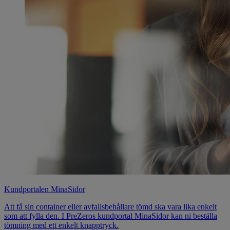
Kundportalen MinaSidor
Att få sin container eller avfallsbehållare tömd ska vara lika enkelt
som att fylla den. I PreZeros kundportal MinaSidor kan ni beställa
tömning med ett enkelt knapptryck.