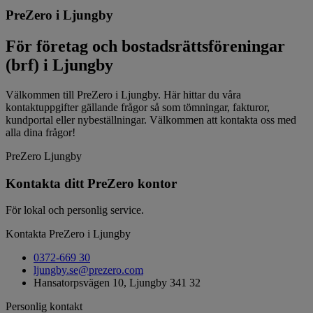
PreZero i Ljungby
För företag och bostadsrättsföreningar
(brf) i Ljungby
Välkommen till PreZero i Ljungby. Här hittar du våra
kontaktuppgifter gällande frågor så som tömningar, fakturor,
kundportal eller nybeställningar. Välkommen att kontakta oss med
alla dina frågor!
PreZero Ljungby
Kontakta ditt PreZero kontor
För lokal och personlig service.
Kontakta PreZero i Ljungby
0372-669 30
ljungby.se@prezero.com
Hansatorpsvägen 10, Ljungby 341 32
Personlig kontakt