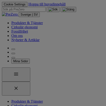
Hoppa till huvudinnehåll
Cookie Settings
Sverige | SV
Produkter & Tjänster
Cirkulär ekonomi
Fossilfrihet
Om oss
Nyheter & Artiklar
Mina Sidor
Produkter & Tjänster
Cirkulär ekonomi