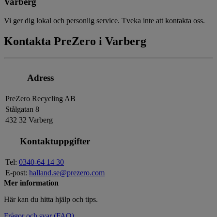
Varberg
Vi ger dig lokal och personlig service. Tveka inte att kontakta oss.
Kontakta PreZero i Varberg
Adress
PreZero Recycling AB
Stålgatan 8
432 32 Varberg
Kontaktuppgifter
Tel:
0340-64 14 30
E-post:
halland.se@prezero.com
Mer information
Här kan du hitta hjälp och tips.
Frågor och svar (FAQ)