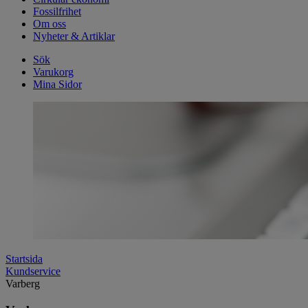
Fossilfrihet
Om oss
Nyheter & Artiklar
Sök
Varukorg
Mina Sidor
Startsida
Kundservice
Varberg