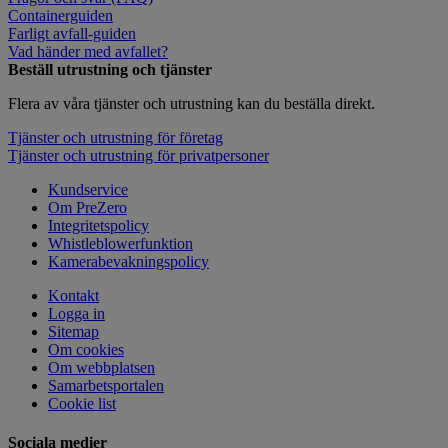
Containerguiden
Farligt avfall-guiden
Vad händer med avfallet?
Beställ utrustning och tjänster
Flera av våra tjänster och utrustning kan du beställa direkt.
Tjänster och utrustning för företag
Tjänster och utrustning för privatpersoner
Kundservice
Om PreZero
Integritetspolicy
Whistleblowerfunktion
Kamerabevakningspolicy
Kontakt
Logga in
Sitemap
Om cookies
Om webbplatsen
Samarbetsportalen
Cookie list
Sociala medier