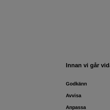
Innan vi går vi
Godkänn
Avvisa
Anpassa