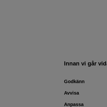
Innan vi går vi
Godkänn
Avvisa
Anpassa