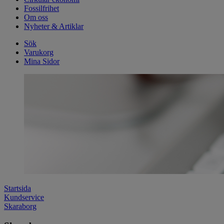
Fossilfrihet
Om oss
Nyheter & Artiklar
Sök
Varukorg
Mina Sidor
Startsida
Kundservice
Skaraborg