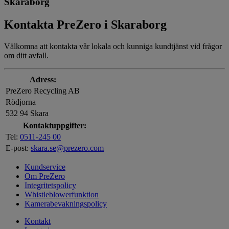
Skaraborg
Kontakta PreZero i Skaraborg
Välkomna att kontakta vår lokala och kunniga kundtjänst vid frågor
om ditt avfall.
Adress:
PreZero Recycling AB
Rödjorna
532 94 Skara
Kontaktuppgifter:
Tel:
0511-245 00
E-post:
skara.se@prezero.com
Kundservice
Om PreZero
Integritetspolicy
Whistleblowerfunktion
Kamerabevakningspolicy
Kontakt