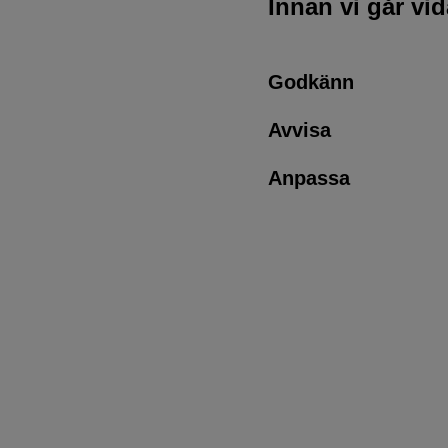
Innan vi går vi
Godkänn
Avvisa
Anpassa