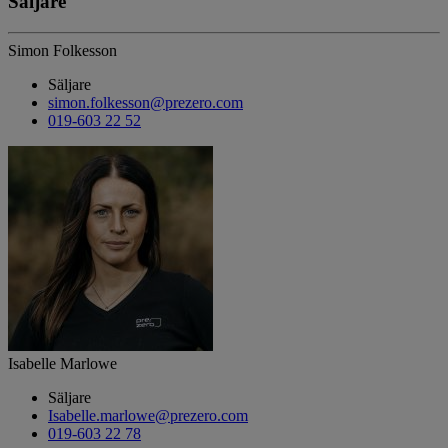
Säljare
Simon Folkesson
Säljare
simon.folkesson@prezero.com
019-603 22 52
Isabelle Marlowe
Säljare
Isabelle.marlowe@prezero.com
019-603 22 78