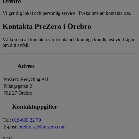
Örebro
Vi ger dig lokal och personlig service. Tveka inte att kontakta oss.
Kontakta PreZero i Örebro
Välkomna att kontakta vår lokala och kunniga kundtjänst vid frågor
om ditt avfall.
Adress
PreZero Recycling AB
Pilängsgatan 2
702 27 Örebro
Kontaktuppgifter
Tel:
019-603 22 70
E-post:
orebro.se@prezero.com