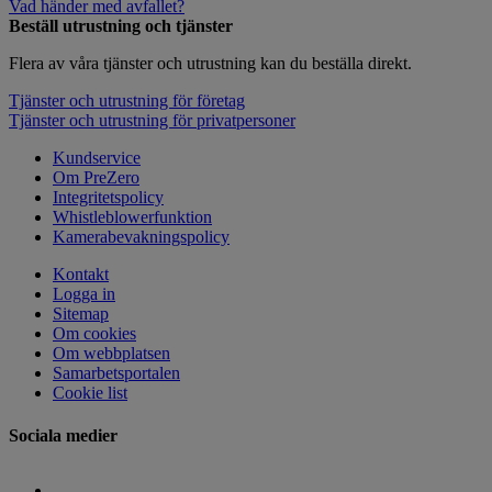
Vad händer med avfallet?
Beställ utrustning och tjänster
Flera av våra tjänster och utrustning kan du beställa direkt.
Tjänster och utrustning för företag
Tjänster och utrustning för privatpersoner
Kundservice
Om PreZero
Integritetspolicy
Whistleblowerfunktion
Kamerabevakningspolicy
Kontakt
Logga in
Sitemap
Om cookies
Om webbplatsen
Samarbetsportalen
Cookie list
Sociala medier