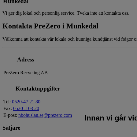
Munkedal
Vi ger dig lokal och personlig service. Tveka inte att kontakta oss.
Kontakta PreZero i Munkedal
Välkomna att kontakta vår lokala och kunniga kundtjänst vid frågor om
Adress
PreZero Recycling AB
Kontaktuppgifter
Tel:
0520-47 21 80
Fax:
0520 -103 20
E-post:
nbohuslan.se@prezero.com
Innan vi går v
Säljare