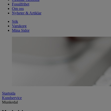
Fossilfrihet
Om oss
Nyheter & Artiklar
Sök
Varukorg
Mina Sidor
Startsida
Kundservice
Munkedal