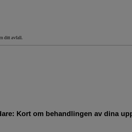
 ditt avfall.
idare: Kort om behandlingen av dina upp