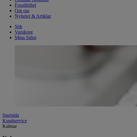
Fossilfrihet
Om oss
Nyheter & Artiklar
Sök
Varukorg
Mina Sidor
Startsida
Kundservice
Kalmar