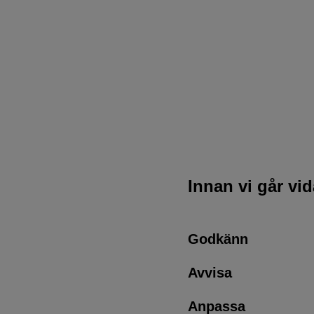
Innan vi går vi
Godkänn
Avvisa
Anpassa