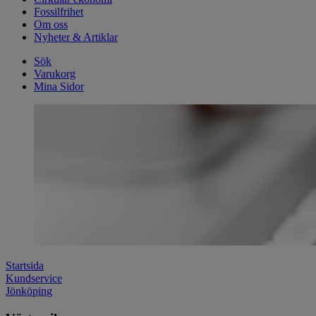
Fossilfrihet
Om oss
Nyheter & Artiklar
Sök
Varukorg
Mina Sidor
Startsida
Kundservice
Jönköping