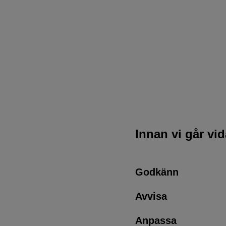
Innan vi går vi
Godkänn
Avvisa
Anpassa