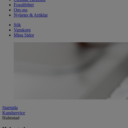
Fossilfrihet
Om oss
Nyheter & Artiklar
Sök
Varukorg
Mina Sidor
Startsida
Kundservice
Halmstad