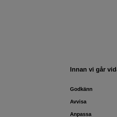
Innan vi går vi
Godkänn
Avvisa
Anpassa