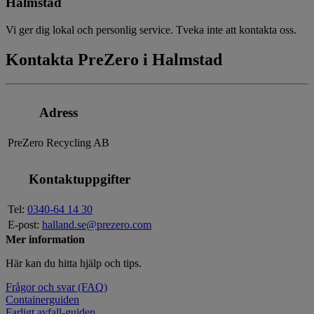
Halmstad
Vi ger dig lokal och personlig service. Tveka inte att kontakta oss.
Kontakta PreZero i Halmstad
Adress
PreZero Recycling AB
Kontaktuppgifter
Tel:
0340-64 14 30
E-post:
halland.se@prezero.com
Mer information
Här kan du hitta hjälp och tips.
Frågor och svar (FAQ)
Containerguiden
Farligt avfall-guiden