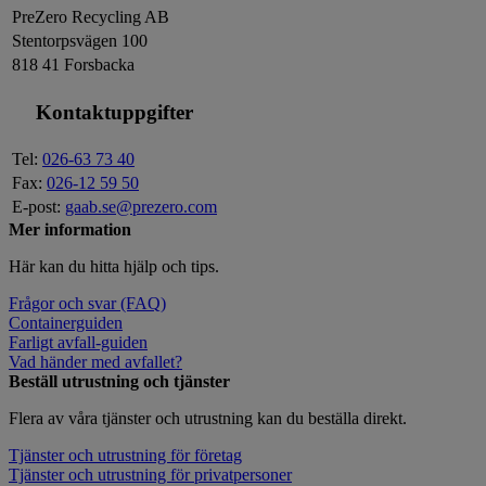
PreZero Recycling AB
Stentorpsvägen 100
818 41 Forsbacka
Kontaktuppgifter
Tel:
026-63 73 40
Fax:
026-12 59 50
E-post:
gaab.se@prezero.com
Mer information
Här kan du hitta hjälp och tips.
Frågor och svar (FAQ)
Containerguiden
Farligt avfall-guiden
Vad händer med avfallet?
Beställ utrustning och tjänster
Flera av våra tjänster och utrustning kan du beställa direkt.
Tjänster och utrustning för företag
Tjänster och utrustning för privatpersoner