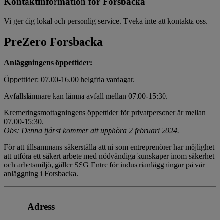
Kontaktinformation för Forsbacka
Vi ger dig lokal och personlig service. Tveka inte att kontakta oss.
PreZero Forsbacka
Anläggningens öppettider:
Öppettider: 07.00-16.00 helgfria vardagar.
Avfallslämnare kan lämna avfall mellan 07.00-15:30.
Kremeringsmottagningens öppettider för privatpersoner är mellan
07.00-15:30.
Obs: Denna tjänst kommer att upphöra 2 februari 2024.
För att tillsammans säkerställa att ni som entreprenörer har möjlighet
att utföra ett säkert arbete med nödvändiga kunskaper inom säkerhet
och arbetsmiljö, gäller
SSG
Entre för industrianläggningar på vår
anläggning i Forsbacka.
Adress