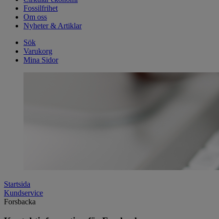
Fossilfrihet
Om oss
Nyheter & Artiklar
Sök
Varukorg
Mina Sidor
Startsida
Kundservice
Forsbacka