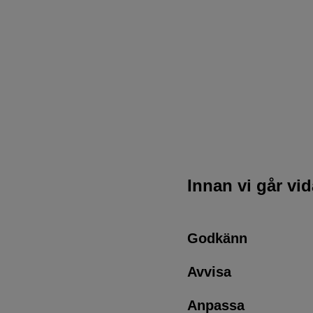
Innan vi går vi
Godkänn
Avvisa
Anpassa