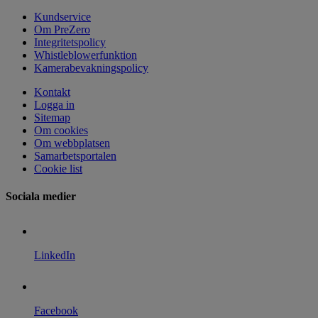
Kundservice
Om PreZero
Integritetspolicy
Whistleblowerfunktion
Kamerabevakningspolicy
Kontakt
Logga in
Sitemap
Om cookies
Om webbplatsen
Samarbetsportalen
Cookie list
Sociala medier
LinkedIn
Facebook