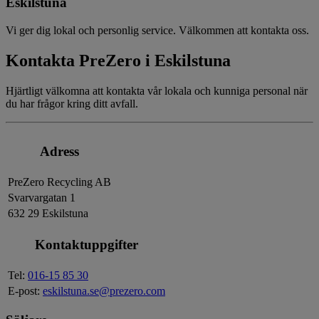
Eskilstuna
Vi ger dig lokal och personlig service. Välkommen att kontakta oss.
Kontakta PreZero i Eskilstuna
Hjärtligt välkomna att kontakta vår lokala och kunniga personal när
du har frågor kring ditt avfall.
Adress
PreZero Recycling AB
Svarvargatan 1
632 29 Eskilstuna
Kontaktuppgifter
Tel:
016-15 85 30
E-post:
eskilstuna.se@prezero.com