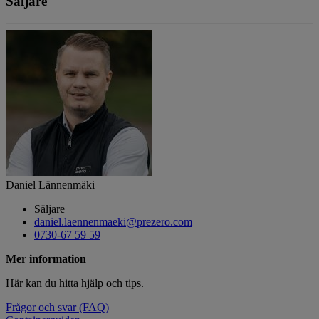
Säljare
Daniel Lännenmäki
Säljare
daniel.laennenmaeki@prezero.com
0730-67 59 59
Mer information
Här kan du hitta hjälp och tips.
Frågor och svar (FAQ)