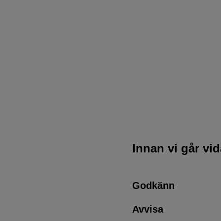
Innan vi går vi
Godkänn
Avvisa