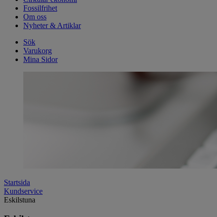
Fossilfrihet
Om oss
Nyheter & Artiklar
Sök
Varukorg
Mina Sidor
Startsida
Kundservice
Eskilstuna