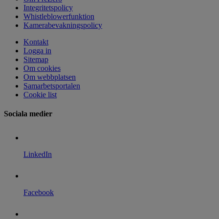
Integritetspolicy
Whistleblowerfunktion
Kamerabevakningspolicy
Kontakt
Logga in
Sitemap
Om cookies
Om webbplatsen
Samarbetsportalen
Cookie list
Sociala medier
LinkedIn
Facebook