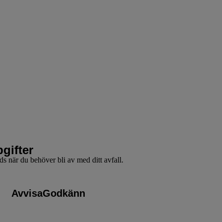
gifter
nds när du behöver bli av med ditt avfall.
Avvisa
Godkänn