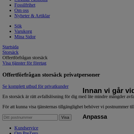
Fossilfrihet
Om oss
Nyheter & Artiklar
Sök
Varukorg
Mina Sidor
Startsida
Storsäck
Offertförfrågan storsäck
Visa tjänster för företag
Offertförfrågan storsäck privatpersoner
Se komplett utbud för privatkunder
Innan vi går v
En storsäck är rätt avfallslösning för dig med lite mindre mängder avfall
För att kunna visa tjänsternas tillgänglighet behöver vi postnummer til
Anpassa
Kundservice
Om PreZero