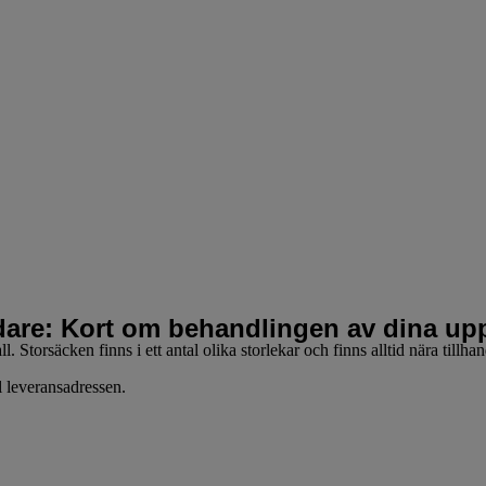
idare: Kort om behandlingen av dina upp
. Storsäcken finns i ett antal olika storlekar och finns alltid nära tillha
l leveransadressen.