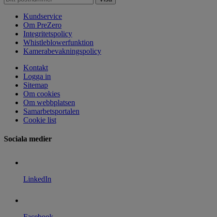
Kundservice
Om PreZero
Integritetspolicy
Whistleblowerfunktion
Kamerabevakningspolicy
Kontakt
Logga in
Sitemap
Om cookies
Om webbplatsen
Samarbetsportalen
Cookie list
Sociala medier
LinkedIn
Facebook