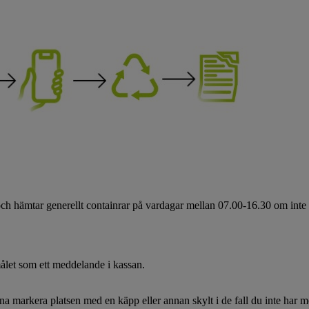
 hämtar generellt containrar på vardagar mellan 07.00-16.30 om inte ann
målet som ett meddelande i kassan.
rna markera platsen med en käpp eller annan skylt i de fall du inte har m