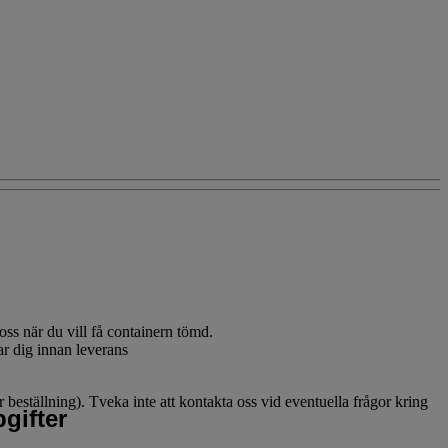
oss när du vill få containern tömd.
ar dig innan leverans
eställning). Tveka inte att kontakta oss vid eventuella frågor kring
gifter