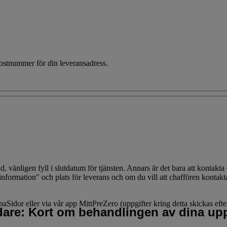
 postnummer för din leveransadress.
vänligen fyll i slutdatum för tjänsten. Annars är det bara att kontakta 
information" och plats för leverans och om du vill att chaffören kontakt
dor eller via vår app MittPreZero (uppgifter kring detta skickas efter b
idare: Kort om behandlingen av dina upp