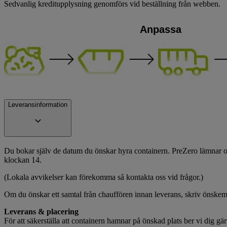
Sedvanlig kreditupplysning genomförs vid beställning från webben.
Anpassa
Leveransinformation
Du bokar själv de datum du önskar hyra containern. PreZero lämnar och
klockan 14.
(Lokala avvikelser kan förekomma så kontakta oss vid frågor.)
Om du önskar ett samtal från chauffören innan leverans, skriv önske
Leverans & placering
För att säkerställa att containern hamnar på önskad plats ber vi dig gä