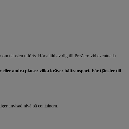
 om tjänsten utförts. Hör alltid av dig till PreZero vid eventuella
 eller andra platser vilka kräver båttransport. För tjänster till
stiger anvisad nivå på containern.