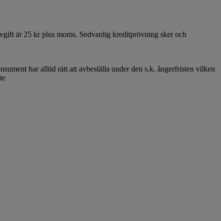
avgift är 25 kr plus moms. Sedvanlig kreditprövning sker och
ument har alltid rätt att avbeställa under den s.k. ångerfristen vilken
te