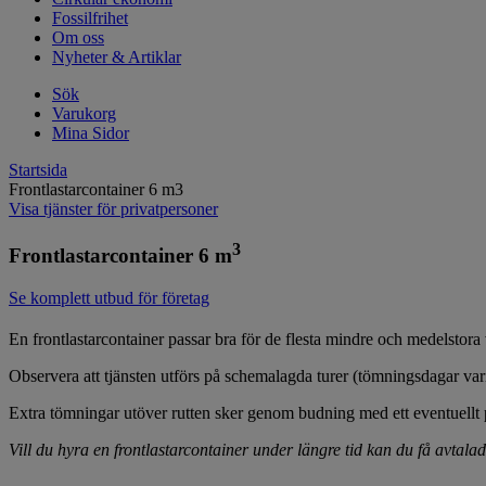
Fossilfrihet
Om oss
Nyheter & Artiklar
Sök
Varukorg
Mina Sidor
Startsida
Frontlastarcontainer 6 m3
Visa tjänster för privatpersoner
3
Frontlastarcontainer 6 m
Se komplett utbud för företag
En frontlastarcontainer passar bra för de flesta mindre och medelstora
Observera att tjänsten utförs på schemalagda turer (tömningsdagar vari
Extra tömningar utöver rutten sker genom budning med ett eventuellt p
Vill du hyra en frontlastarcontainer under längre tid kan du få avtalade