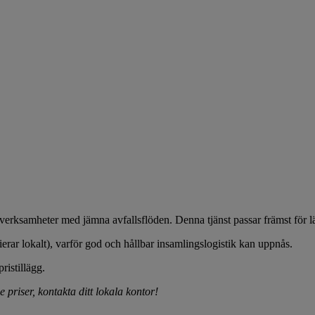
 verksamheter med jämna avfallsflöden. Denna tjänst passar främst för l
erar lokalt), varför god och hållbar insamlingslogistik kan uppnås.
ristillägg.
 priser, kontakta ditt lokala kontor!