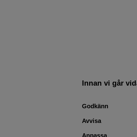
Innan vi går vi
Godkänn
Avvisa
Anpassa