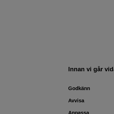
Innan vi går vi
Godkänn
Avvisa
Anpassa