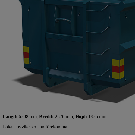
Längd:
6298 mm,
Bredd:
2576 mm,
Höjd:
1925 mm
Lokala avvikelser kan förekomma.