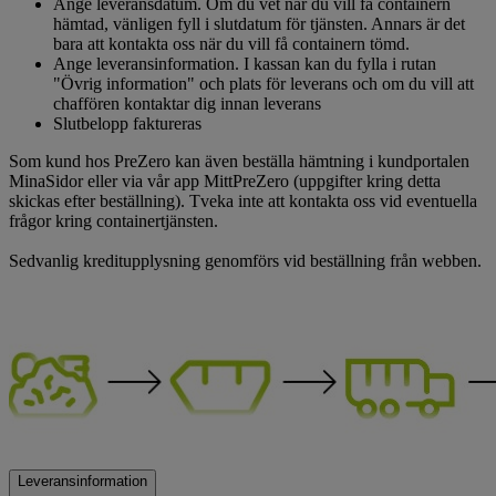
Ange leveransdatum. Om du vet när du vill få containern
hämtad, vänligen fyll i slutdatum för tjänsten. Annars är det
bara att kontakta oss när du vill få containern tömd.
Ange leveransinformation. I kassan kan du fylla i rutan
"Övrig information" och plats för leverans och om du vill att
chaffören kontaktar dig innan leverans
Slutbelopp faktureras
Som kund hos PreZero kan även beställa hämtning i kundportalen
MinaSidor eller via vår app MittPreZero (uppgifter kring detta
skickas efter beställning). Tveka inte att kontakta oss vid eventuella
frågor kring containertjänsten.
Sedvanlig kreditupplysning genomförs vid beställning från webben.
Leveransinformation