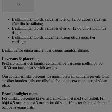
Beställningar gjorda vardagar före kl. 12.00 utförs vardagen
efter din beställning.
Beställningar gjorda vardagar efter kl. 12.00 utförs inom två
dagar.
Beställningar gjorda under helgdagar utförs inom två
vardagar.
Beställ därför gärna med ett par dagars framförhållning.
Leverans & placering
PreZero lämnar och hämtar containrar på vardagar mellan 07.00-
16.30 om inte annat särskilt avtalas.
Om containern ska placeras, på annan plats än kundens privata tomt,
ansöker kunden själv om tillstånd för att placera container på sådan
plats.
Framkomlighet m.m.
För önskad placering krävs fri framkomlighet med stor lastbil. Fri
höjd 4,5 meter, minst 3 meters bredd samt 10 meter fri längd fram till
och på leveransplats.