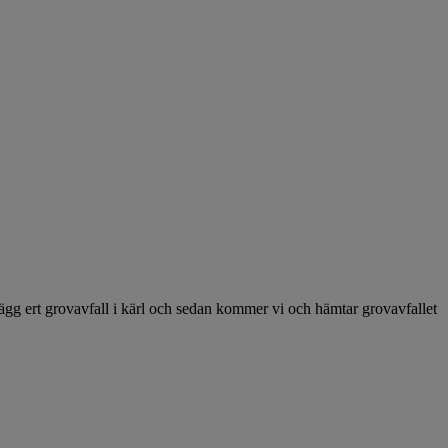
Lägg ert grovavfall i kärl och sedan kommer vi och hämtar grovavfallet