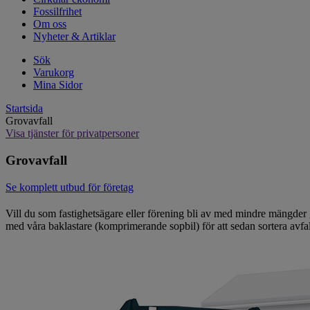
Fossilfrihet
Om oss
Nyheter & Artiklar
Sök
Varukorg
Mina Sidor
Startsida
Grovavfall
Visa tjänster för privatpersoner
Grovavfall
Se komplett utbud för företag
Vill du som fastighetsägare eller förening bli av med mindre mängder g
med våra baklastare (komprimerande sopbil) för att sedan sortera avfal