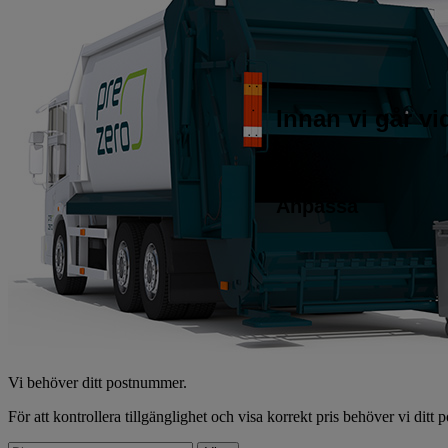
Innan vi går v
Anpassa
Vi behöver ditt postnummer.
För att kontrollera tillgänglighet och visa korrekt pris behöver vi ditt