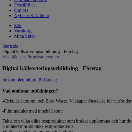
Fossilfrihet
Om oss
Nyheter & Artiklar
Sök
Varukorg
Mina Sidor
Startsida
Digital källsorteringsutbildning - Företag
Visa tjänster för privatpersoner
Digital källsorteringsutbildning - Företag
Se komplett utbud för företag
Vad omfattar utbildningen?
-Cirkulär ekonomi och Zero Waste. Vi skapar förståelse för varför det är
-Filmmoduler med innehåll som:
Fakta om vilka olika restprodukter som brukar uppkomma och hur de 
Hur återvinns de olika restprodukterna
Fördelar med återvinning och återbruk