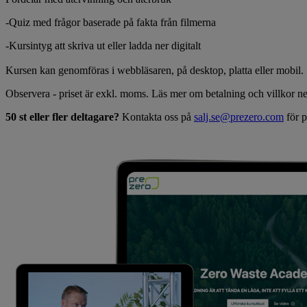
-Quiz med frågor baserade på fakta från filmerna
-Kursintyg att skriva ut eller ladda ner digitalt
Kursen kan genomföras i webbläsaren, på desktop, platta eller mobil.
Observera - priset är exkl. moms. Läs mer om betalning och villkor n
50 st eller fler deltagare?
Kontakta oss på
salj.se@prezero.com
för p