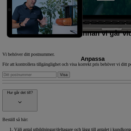
Innan vi går v
Vi behöver ditt postnummer.
Anpassa
För att kontrollera tillgänglighet och visa korrekt pris behöver vi ditt
Hur går det till?
Beställ så här:
Välj antal utbildningar/deltagare och lägg till antalet i kundkor