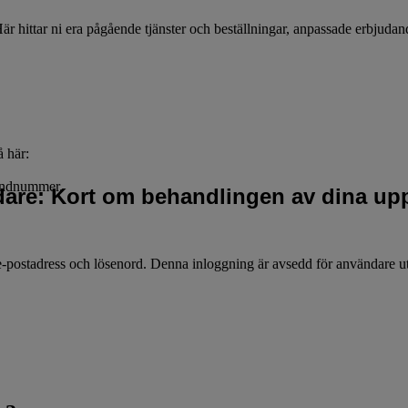
r hittar ni era pågående tjänster och beställningar, anpassade erbjudan
å här:
kundnummer.
idare: Kort om behandlingen av dina upp
postadress och lösenord. Denna inloggning är avsedd för användare uta