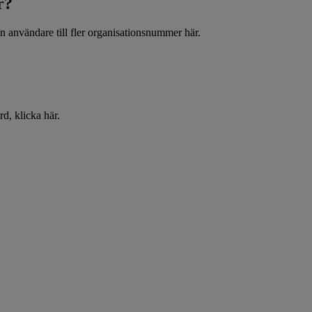
r?
n användare till fler organisationsnummer här.
d, klicka här.