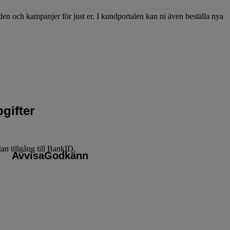
den och kampanjer för just er. I kundportalen kan ni även beställa nya
gifter
n tillgång till BankID.
Avvisa
Godkänn