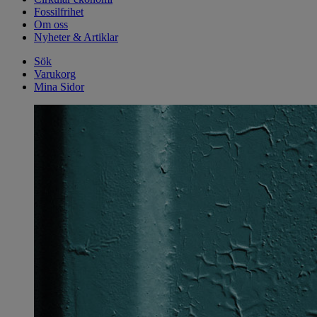
Fossilfrihet
Om oss
Nyheter & Artiklar
Sök
Varukorg
Mina Sidor