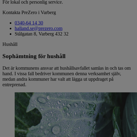
För lokal och personlig service.
Kontakta PreZero i Varberg
0340-64 14 30
halland.se@prezero.com
Stålgatan 8, Varberg 432 32
Hushåll
Sophämtning för hushåll
Det är kommunens ansvar att hushållsavfallet samlas in och tas om
hand. I vissa fall bedriver kommunen denna verksamhet själv,
medan andra kommuner har valt att lägga ut uppdraget på
entreprenad.