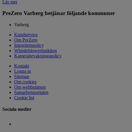
Läs mer
PreZero Varberg betjänar följande kommuner
Varberg
Kundservice
Om PreZero
Integritetspolicy
Whistleblowerfunktion
Kamerabevakningspolicy
Kontakt
Logga in
Sitemap
Om cookies
Om webbplatsen
Samarbetsportalen
Cookie list
Sociala medier