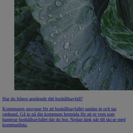
Har du frågor angående ditt hushållsavfall?
Kommunen ansvarar för att hushållsavfallet samlas in och tas
omhand. Gå in på din kommuns hemsida för att se vem som
hanterar hushållsavfallet där du bor. Nedan länk går till skr.se med
kommunlista.