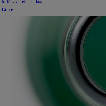
hushållsavfallet där du bor.
Läs mer