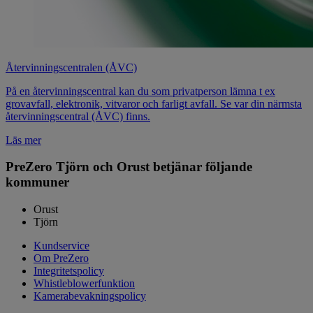
Återvinningscentralen (ÅVC)
På en återvinningscentral kan du som privatperson lämna t ex
grovavfall, elektronik, vitvaror och farligt avfall. Se var din närmsta
återvinningscentral (ÅVC) finns.
Läs mer
PreZero Tjörn och Orust betjänar följande
kommuner
Orust
Tjörn
Kundservice
Om PreZero
Integritetspolicy
Whistleblowerfunktion
Kamerabevakningspolicy