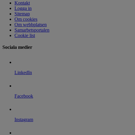
Kontakt
Logga in
Sitemap
Om cookies
Om webbplatsen
Samarbetsportalen
Cookie list
Sociala medier
LinkedIn
Facebook
Instagram