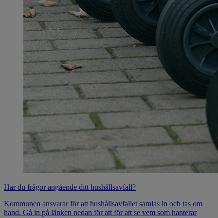
Har du frågor angående ditt hushållsavfall?
Kommunen ansvarar för att hushållsavfallet samlas in och tas om
hand. Gå in på länken nedan för att för att se vem som hanterar