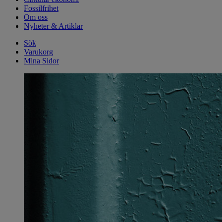
Fossilfrihet
Om oss
Nyheter & Artiklar
Sök
Varukorg
Mina Sidor