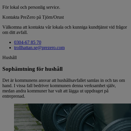
För lokal och personlig service.
Kontakta PreZero på Tjörn/Orust
Välkomna att kontakta vår lokala och kunniga kundtjänst vid frågor
om ditt avfall.
0304-67 85 70
trollhattan.se@prezero.com
Hushåll
Sophämtning för hushåll
Det är kommunens ansvar att hushållsavfallet samlas in och tas om
hand. I vissa fall bedriver kommunen denna verksamhet själv,
medan andra kommuner har valt att lägga ut uppdraget på
entreprenad.