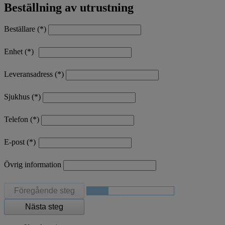
Beställning av utrustning
Beställare
Enhet
Leveransadress
Sjukhus
Telefon
E-post
Övrig information
Föregående steg
Nästa steg