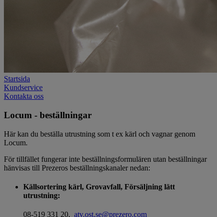
Startsida
Kundservice
Kontakta oss
Locum - beställningar
Här kan du beställa utrustning som t ex kärl och vagnar genom
Locum.
För tillfället fungerar inte beställningsformulären utan beställningar
hänvisas till Prezeros beställningskanaler nedan:
Källsortering kärl, Grovavfall, Försäljning lätt
utrustning:
08-519 331 20,
atv.ost.se@prezero.com