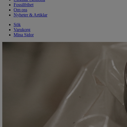
Fossilfrihet
Om oss
Nyheter & Artiklar
Sök
Varukorg
Mina Sidor