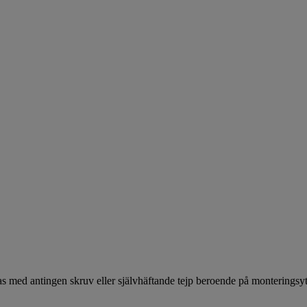
ras med antingen skruv eller självhäftande tejp beroende på monteringsy