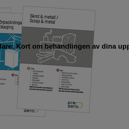
idare: Kort om behandlingen av dina upp