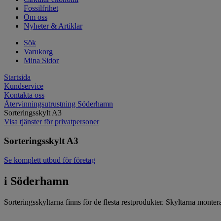
Fossilfrihet
Om oss
Nyheter & Artiklar
Sök
Varukorg
Mina Sidor
Startsida
Kundservice
Kontakta oss
Återvinningsutrustning Söderhamn
Sorteringsskylt A3
Visa tjänster för privatpersoner
Sorteringsskylt A3
Se komplett utbud för företag
i Söderhamn
Sorteringsskyltarna finns för de flesta restprodukter. Skyltarna monte