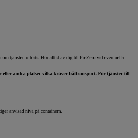
 om tjänsten utförts. Hör alltid av dig till PreZero vid eventuella
 eller andra platser vilka kräver båttransport. För tjänster till
stiger anvisad nivå på containern.