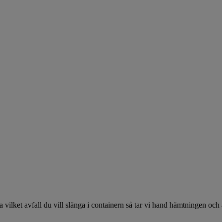
bara vilket avfall du vill slänga i containern så tar vi hand hämtningen o