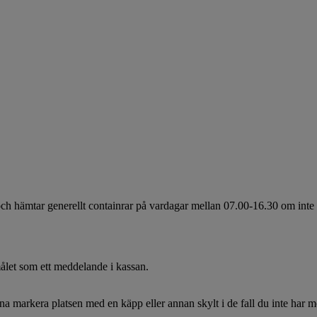
 hämtar generellt containrar på vardagar mellan 07.00-16.30 om inte ann
målet som ett meddelande i kassan.
rna markera platsen med en käpp eller annan skylt i de fall du inte har m