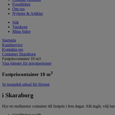
Fossilfrihet
Om oss
Nyheter & Artiklar
Sök
Varukorg
Mina Sidor
Startsida
Kundservice
Kontakta oss
Container Skaraborg
Fastpriscontainer 10 m3
Visa tjänster för privatpersoner
3
Fastpriscontainer 10 m
Se komplett utbud för företag
i Skaraborg
Hyr en mellanstor container till fastpris i fem dagar. Allt ingår, välj 
Utställningsavgift