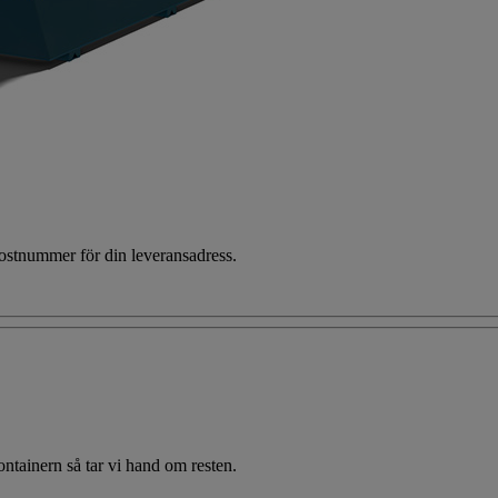
 postnummer för din leveransadress.
 containern så tar vi hand om resten.