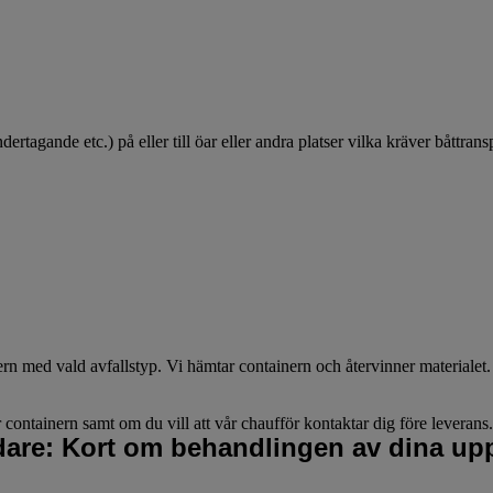
dertagande etc.) på eller till öar eller andra platser vilka kräver båttransp
nern med vald avfallstyp. Vi hämtar containern och återvinner materialet
 containern samt om du vill att vår chaufför kontaktar dig före leverans
idare: Kort om behandlingen av dina upp