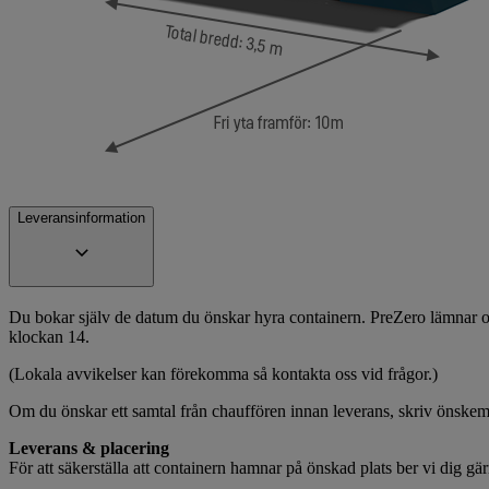
Leveransinformation
Du bokar själv de datum du önskar hyra containern. PreZero lämnar och
klockan 14.
(Lokala avvikelser kan förekomma så kontakta oss vid frågor.)
Om du önskar ett samtal från chauffören innan leverans, skriv önske
Leverans & placering
För att säkerställa att containern hamnar på önskad plats ber vi dig gä