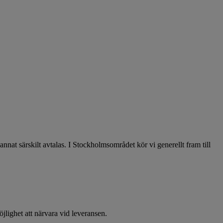
at särskilt avtalas. I Stockholmsområdet kör vi generellt fram till
öjlighet att närvara vid leveransen.