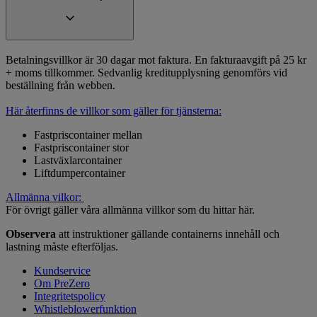
Betalningsvillkor är 30 dagar mot faktura. En fakturaavgift på 25 kr
+ moms tillkommer. Sedvanlig kreditupplysning genomförs vid
beställning från webben.
Här återfinns de villkor som gäller för tjänsterna:
Fastpriscontainer mellan
Fastpriscontainer stor
Lastväxlarcontainer
Liftdumpercontainer
Allmänna vilkor:
För övrigt gäller våra allmänna villkor som du hittar här.
Observera
att instruktioner gällande containerns innehåll och
lastning måste efterföljas.
Kundservice
Om PreZero
Integritetspolicy
Whistleblowerfunktion