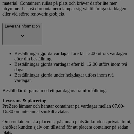
material. Containern rullas på plats och kräver därför lite mer
utrymme. Lastväxlarcontainern lämpar sig väl till årliga städdagen
eller vid större renoveringsobjekt.
Leveransinformation
Beställningar gjorda vardagar före kl. 12.00 utförs vardagen
efter din beställning.
Beställningar gjorda vardagar efter kl. 12.00 utförs inom två
dagar.
Beställningar gjorda under helgdagar utförs inom två
vardagar.
Beställ därför gärna med ett par dagars framförhållning.
Leverans & placering
PreZero lämnar och hämtar containrar på vardagar mellan 07.00-
16.30 om inte annat särskilt avtalas.
Om containern ska placeras, på annan plats än kundens privata tomt,
ansöker kunden själv om tillstånd för att placera container på sådan
plats.