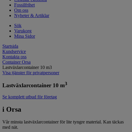
Fossilfrihet
Om oss
Nyheter & Artiklar
Sök
Varukorg
Mina Sidor
Startsida
Kundservice
Kontakta oss
Container Orsa
Lastväxlarcontainer 10 m3
Visa tjänster för privatpersoner
3
Lastväxlarcontainer 10 m
Se komplett utbud för företag
i Orsa
Vår minsta lastväxlarcontainer för lite tyngre material. Kan täckas
med nät.