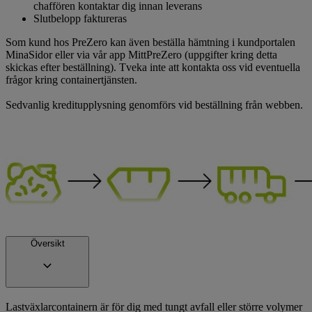
chaffören kontaktar dig innan leverans
Slutbelopp faktureras
Som kund hos PreZero kan även beställa hämtning i kundportalen
MinaSidor eller via vår app MittPreZero (uppgifter kring detta
skickas efter beställning). Tveka inte att kontakta oss vid eventuella
frågor kring containertjänsten.
Sedvanlig kreditupplysning genomförs vid beställning från webben.
Översikt
Lastväxlarcontainern är för dig med tungt avfall eller större volymer