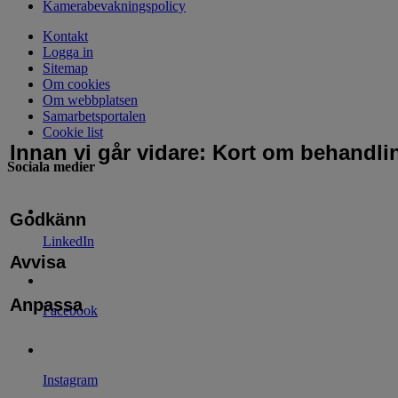
Kamerabevakningspolicy
Kontakt
Logga in
Sitemap
Om cookies
Om webbplatsen
Samarbetsportalen
Cookie list
Innan vi går vidare: Kort om behandli
Sociala medier
Godkänn
LinkedIn
Avvisa
Anpassa
Facebook
Instagram