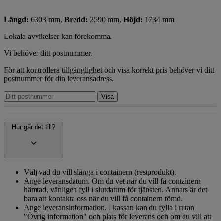
Längd:
6303 mm,
Bredd:
2590 mm,
Höjd:
1734 mm
Lokala avvikelser kan förekomma.
Vi behöver ditt postnummer.
För att kontrollera tillgänglighet och visa korrekt pris behöver vi ditt
postnummer för din leveransadress.
Hur går det till?
Välj vad du vill slänga i containern (restprodukt).
Ange leveransdatum. Om du vet när du vill få containern
hämtad, vänligen fyll i slutdatum för tjänsten. Annars är det
bara att kontakta oss när du vill få containern tömd.
Ange leveransinformation. I kassan kan du fylla i rutan
"Övrig information" och plats för leverans och om du vill att