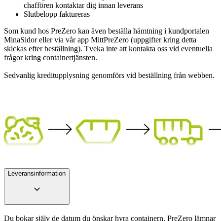
chaffören kontaktar dig innan leverans
Slutbelopp faktureras
Som kund hos PreZero kan även beställa hämtning i kundportalen
MinaSidor eller via vår app MittPreZero (uppgifter kring detta
skickas efter beställning). Tveka inte att kontakta oss vid eventuella
frågor kring containertjänsten.
Sedvanlig kreditupplysning genomförs vid beställning från webben.
Leveransinformation
Du bokar själv de datum du önskar hyra containern. PreZero lämnar