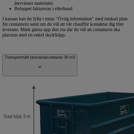
återvinner materialet.
Beloppet faktureras i efterhand
I kassan kan du fylla i rutan "Övrig information" med önskad plats
för containern samt om du vill att vår chaufför kontaktar dig före
leverans. Märk gärna upp den yta där du vill att containern ska
placeras med en enkel skylt/käpp.
Transportmått lastväxlarcontainer 30 m3