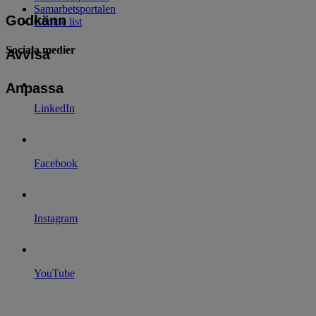
Samarbetsportalen
Godkänn
Cookie list
Sociala medier
Avvisa
Anpassa
LinkedIn
Facebook
Instagram
YouTube