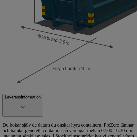
Leveransinformation
Du bokar själv de datum du önskar hyra containern. PreZero lämnar
och hämtar generellt containrar på vardagar mellan 07.00-16.30 om
inte annat särskilt avtalas. I Stockholmsområdet kör vi generellt fram