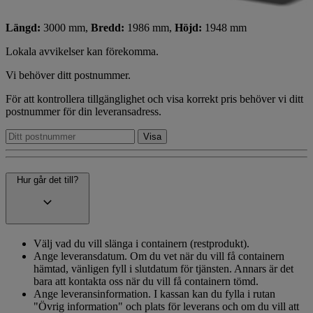
Längd:
3000 mm,
Bredd:
1986 mm,
Höjd:
1948 mm
Lokala avvikelser kan förekomma.
Vi behöver ditt postnummer.
För att kontrollera tillgänglighet och visa korrekt pris behöver vi ditt
postnummer för din leveransadress.
Hur går det till?
Välj vad du vill slänga i containern (restprodukt).
Ange leveransdatum. Om du vet när du vill få containern
hämtad, vänligen fyll i slutdatum för tjänsten. Annars är det
bara att kontakta oss när du vill få containern tömd.
Ange leveransinformation. I kassan kan du fylla i rutan
"Övrig information" och plats för leverans och om du vill att