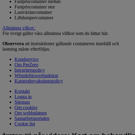
Fastpriscontainer mellan
Fastpriscontainer stor
Lastväxlarcontainer
Liftdumpercontainer
Allmänna vilkor:
För övrigt gäller våra allmänna villkor som du hittar här.
Observera
att instruktioner gällande containerns innehåll och
lastning måste efterföljas.
Kundservice
Om PreZero
Integritetspolicy
Whistleblowerfunktion
Kamerabevakningspolicy
Kontakt
Logga in
Sitemap
Om cookies
Om webbplatsen
Samarbetsportalen
Cookie list