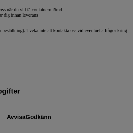
oss när du vill få containern tömd.
ar dig innan leverans
eställning). Tveka inte att kontakta oss vid eventuella frågor kring
gifter
Avvisa
Godkänn