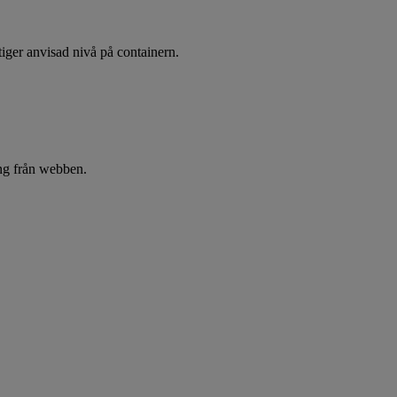
stiger anvisad nivå på containern.
ing från webben.