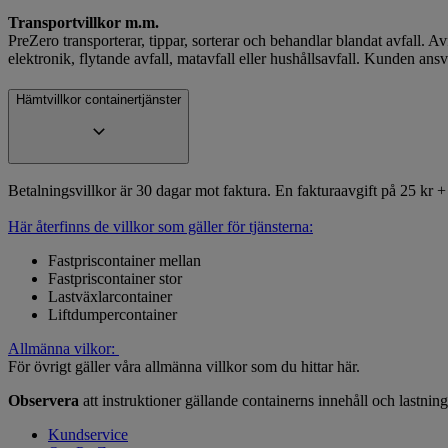
Transportvillkor m.m.
PreZero transporterar, tippar, sorterar och behandlar blandat avfall. Avfa
elektronik, flytande avfall, matavfall eller hushållsavfall. Kunden ansva
Hämtvillkor containertjänster
Betalningsvillkor är 30 dagar mot faktura. En fakturaavgift på 25 kr
Här återfinns de villkor som gäller för tjänsterna:
Fastpriscontainer mellan
Fastpriscontainer stor
Lastväxlarcontainer
Liftdumpercontainer
Allmänna vilkor:
För övrigt gäller våra allmänna villkor som du hittar här.
Observera
att instruktioner gällande containerns innehåll och lastning
Kundservice