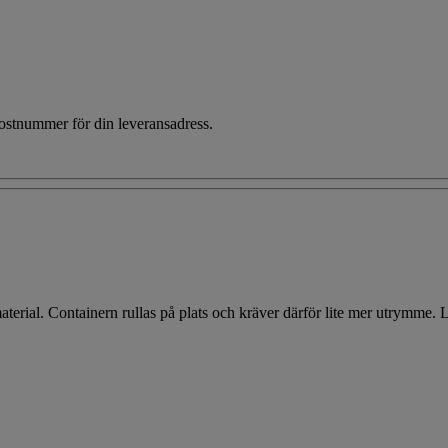
 postnummer för din leveransadress.
terial. Containern rullas på plats och kräver därför lite mer utrymme. La