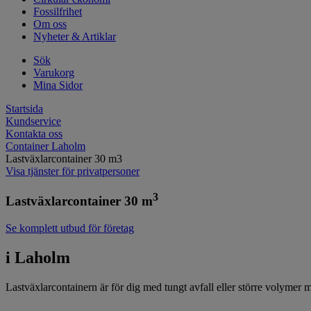
Fossilfrihet
Om oss
Nyheter & Artiklar
Sök
Varukorg
Mina Sidor
Startsida
Kundservice
Kontakta oss
Container Laholm
Lastväxlarcontainer 30 m3
Visa tjänster för privatpersoner
3
Lastväxlarcontainer 30 m
Se komplett utbud för företag
i Laholm
Lastväxlarcontainern är för dig med tungt avfall eller större volymer m