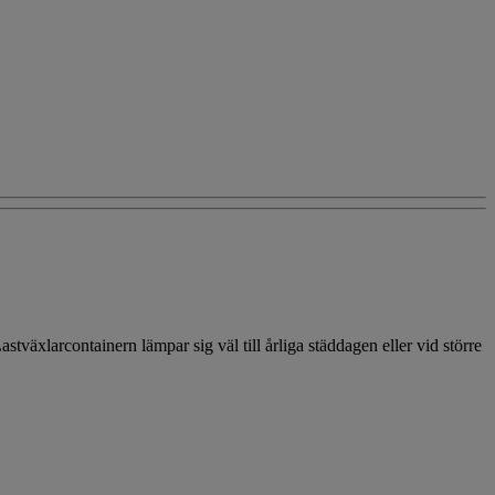
stväxlarcontainern lämpar sig väl till årliga städdagen eller vid större