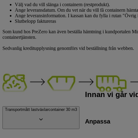
Välj vad du vill slänga i containern (restprodukt).
Ange leveransdatum. Om du vet när du vill få containern hämtad, 
Ange leveransinformation. I kassan kan du fylla i rutan "Övrig 
Slutbelopp faktureras
Som kund hos PreZero kan även beställa hämtning i kundportalen MinaSi
containertjänsten.
Sedvanlig kreditupplysning genomförs vid beställning från webben.
Innan vi går v
Transportmått lastväxlarcontainer 30 m3
Anpassa