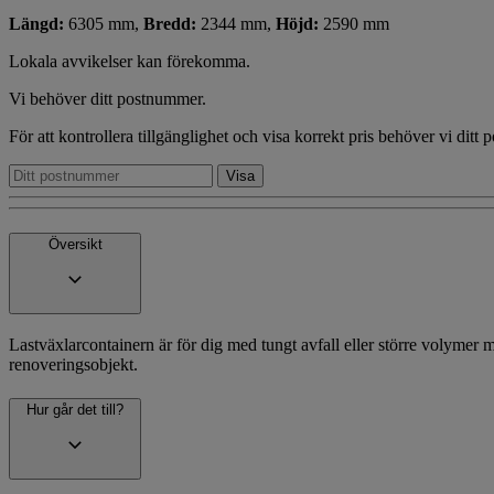
Längd:
6305 mm,
Bredd:
2344 mm,
Höjd:
2590 mm
Lokala avvikelser kan förekomma.
Vi behöver ditt postnummer.
För att kontrollera tillgänglighet och visa korrekt pris behöver vi ditt
Översikt
Lastväxlarcontainern är för dig med tungt avfall eller större volymer ma
renoveringsobjekt.
Hur går det till?